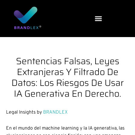
Ir
al
contenido
Sentencias Falsas, Leyes
Extranjeras Y Filtrado De
Datos: Los Riesgos De Usar
IA Generativa En Derecho.
Legal Insights by
BRANDLEX
En el mundo del machine learning y la IA generativa, las