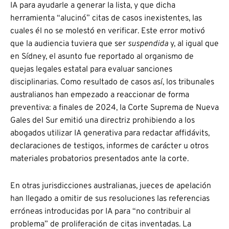
IA para ayudarle a generar la lista, y que dicha
herramienta “alucinó” citas de casos inexistentes, las
cuales él no se molestó en verificar. Este error motivó
que la audiencia tuviera que ser
suspendida
y, al igual que
en Sídney, el asunto fue reportado al organismo de
quejas legales estatal para evaluar sanciones
disciplinarias. Como resultado de casos así, los tribunales
australianos han empezado a reaccionar de forma
preventiva: a finales de 2024, la Corte Suprema de Nueva
Gales del Sur emitió una directriz prohibiendo a los
abogados utilizar IA generativa para redactar affidávits,
declaraciones de testigos, informes de carácter u otros
materiales probatorios presentados ante la corte.
En otras jurisdicciones australianas, jueces de apelación
han llegado a omitir de sus resoluciones las referencias
erróneas introducidas por IA para “no contribuir al
problema” de proliferación de citas inventadas. La