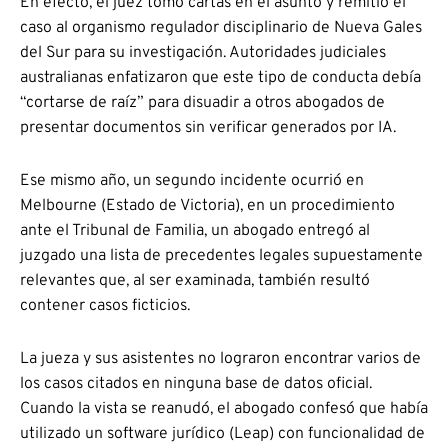
En efecto, el juez tomó cartas en el asunto y remitió el
caso al organismo regulador disciplinario de Nueva Gales
del Sur para su investigación. Autoridades judiciales
australianas enfatizaron que este tipo de conducta debía
“cortarse de raíz” para disuadir a otros abogados de
presentar documentos sin verificar generados por IA.
Ese mismo año, un segundo incidente ocurrió en
Melbourne (Estado de Victoria), en un procedimiento
ante el Tribunal de Familia, un abogado entregó al
juzgado una lista de precedentes legales supuestamente
relevantes que, al ser examinada, también resultó
contener casos ficticios.
La jueza y sus asistentes no lograron encontrar varios de
los casos citados en ninguna base de datos oficial.
Cuando la vista se reanudó, el abogado confesó que había
utilizado un software jurídico (Leap) con funcionalidad de