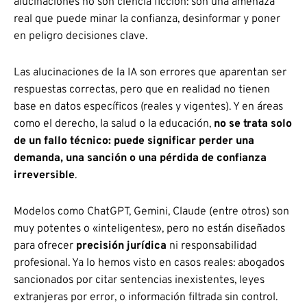
alucinaciones no son ciencia ficción: son una amenaza
real que puede minar la confianza, desinformar y poner
en peligro decisiones clave.
Las alucinaciones de la IA son errores que aparentan ser
respuestas correctas, pero que en realidad no tienen
base en datos específicos (reales y vigentes). Y en áreas
como el derecho, la salud o la educación,
no se trata solo
de un fallo técnico: puede significar perder una
demanda, una sanción o una pérdida de confianza
irreversible
.
Modelos como ChatGPT, Gemini, Claude (entre otros) son
muy potentes o «inteligentes», pero no están diseñados
para ofrecer
precisión jurídica
ni responsabilidad
profesional. Ya lo hemos visto en casos reales: abogados
sancionados por citar sentencias inexistentes, leyes
extranjeras por error, o información filtrada sin control.